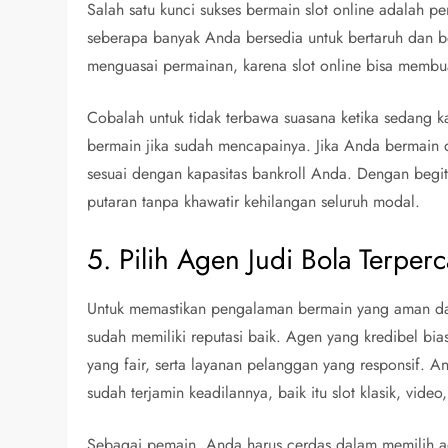
Salah satu kunci sukses bermain slot online adalah pe
seberapa banyak Anda bersedia untuk bertaruh dan 
menguasai permainan, karena slot online bisa membua
Cobalah untuk tidak terbawa suasana ketika sedang k
bermain jika sudah mencapainya. Jika Anda bermain 
sesuai dengan kapasitas bankroll Anda. Dengan begi
putaran tanpa khawatir kehilangan seluruh modal.
5. Pilih Agen Judi Bola Terper
Untuk memastikan pengalaman bermain yang aman dan
sudah memiliki reputasi baik. Agen yang kredibel b
yang fair, serta layanan pelanggan yang responsif.
sudah terjamin keadilannya, baik itu slot klasik, video,
Sebagai pemain, Anda harus cerdas dalam memilih ag