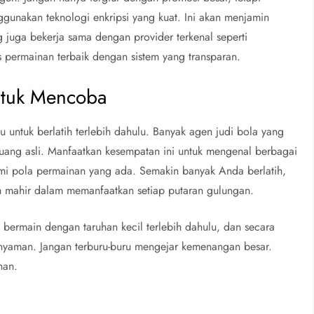
nggunakan teknologi enkripsi yang kuat. Ini akan menjamin
 juga bekerja sama dengan provider terkenal seperti
s permainan terbaik dengan sistem yang transparan.
untuk Mencoba
u untuk berlatih terlebih dahulu. Banyak agen judi bola yang
ang asli. Manfaatkan kesempatan ini untuk mengenal berbagai
hami pola permainan yang ada. Semakin banyak Anda berlatih,
h mahir dalam memanfaatkan setiap putaran gulungan.
i bermain dengan taruhan kecil terlebih dahulu, dan secara
nyaman. Jangan terburu-buru mengejar kemenangan besar.
nan.