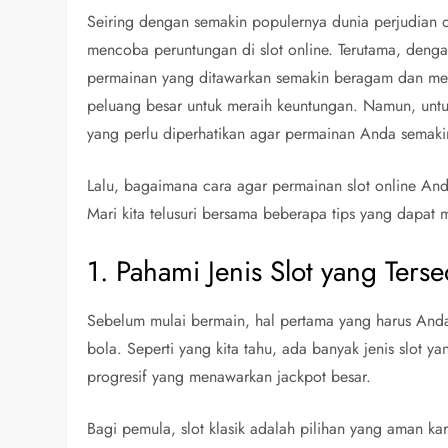
Seiring dengan semakin populernya dunia perjudian on
mencoba peruntungan di slot online. Terutama, dengan
permainan yang ditawarkan semakin beragam dan menar
peluang besar untuk meraih keuntungan. Namun, untu
yang perlu diperhatikan agar permainan Anda semak
Lalu, bagaimana cara agar permainan slot online An
Mari kita telusuri bersama beberapa tips yang dapat 
1. Pahami Jenis Slot yang Terse
Sebelum mulai bermain, hal pertama yang harus Anda
bola. Seperti yang kita tahu, ada banyak jenis slot yang
progresif yang menawarkan jackpot besar.
Bagi pemula, slot klasik adalah pilihan yang aman 