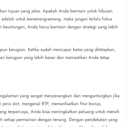
kan tujuan yang jelas. Apakah Anda bermain untuk hiburan
 adalah untuk bersenang-senang, maka jangan terlalu fokus
h keuntungan, Anda harus bermain dengan strategi yang lebih
pun kerugian. Ketika sudah mencapai batas yang ditetapkan,
ri kerugian yang lebih besar dan memastikan Anda tetap
 pengalaman yang sangat menyenangkan dan menguntungkan jika
jenis slot, mengenal RTP, memanfaatkan fitur bonus,
ang terpercaya, Anda bisa meningkatkan peluang untuk meraih
ati setiap permainan dengan tenang. Dengan pendekatan yang