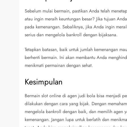
Sebelum mulai bermain, pastikan Anda telah menetap
atau ingin meraih keuntungan besar? Jika tujuan Anda
pada kemenangan. Sebaliknya, jika Anda ingin merai
serius dan mengelola bankroll dengan bijaksana.
Tetapkan batasan, baik untuk jumlah kemenangan mau
berhenti bermain. Ini akan membantu Anda menghinda
menikmati permainan dengan sehat.
Kesimpulan
Bermain slot online di agen judi bola bisa menjadi
dilakukan dengan cara yang bijak. Dengan memahami 
mengelola bankroll dengan baik, dan memilih agen y
kemenangan. Jangan lupa untuk berlatih dan menikm