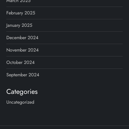
March 2025
February 2025
January 2025
December 2024
November 2024
October 2024
September 2024
Categories
Uncategorized