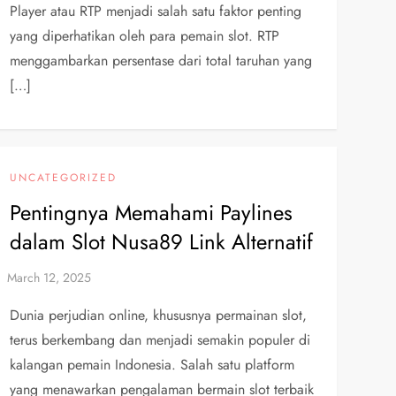
Player atau RTP menjadi salah satu faktor penting
yang diperhatikan oleh para pemain slot. RTP
menggambarkan persentase dari total taruhan yang
[…]
UNCATEGORIZED
Pentingnya Memahami Paylines
dalam Slot Nusa89 Link Alternatif
Dunia perjudian online, khususnya permainan slot,
terus berkembang dan menjadi semakin populer di
kalangan pemain Indonesia. Salah satu platform
yang menawarkan pengalaman bermain slot terbaik