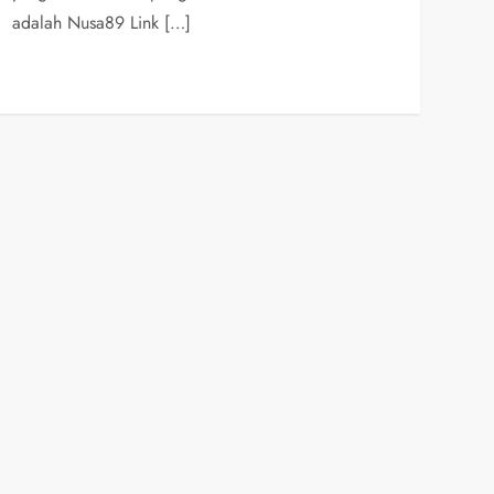
adalah Nusa89 Link […]