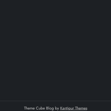
Theme Cube Blog by
Kantipur Themes