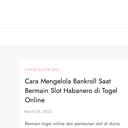
Skip
to
content
UNCATEGORIZED
Cara Mengelola Bankroll Saat
Bermain Slot Habanero di Togel
Online
Bermain togel online dan permainan slot di dunia