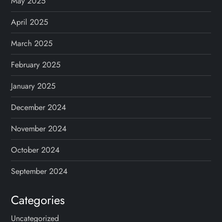
May 2025
April 2025
March 2025
February 2025
January 2025
December 2024
November 2024
October 2024
September 2024
Categories
Uncategorized