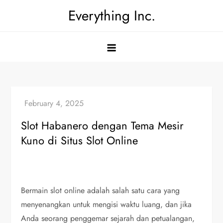
Skip
Everything Inc.
to
content
Slot Habanero dengan Tema Mesir
Kuno di Situs Slot Online
Bermain slot online adalah salah satu cara yang
menyenangkan untuk mengisi waktu luang, dan jika
Anda seorang penggemar sejarah dan petualangan,