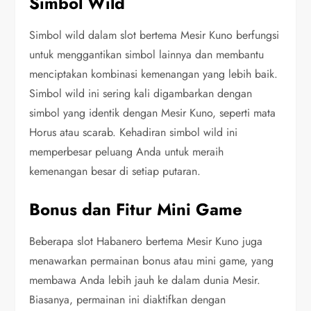
Simbol Wild
Simbol wild dalam slot bertema Mesir Kuno berfungsi
untuk menggantikan simbol lainnya dan membantu
menciptakan kombinasi kemenangan yang lebih baik.
Simbol wild ini sering kali digambarkan dengan
simbol yang identik dengan Mesir Kuno, seperti mata
Horus atau scarab. Kehadiran simbol wild ini
memperbesar peluang Anda untuk meraih
kemenangan besar di setiap putaran.
Bonus dan Fitur Mini Game
Beberapa slot Habanero bertema Mesir Kuno juga
menawarkan permainan bonus atau mini game, yang
membawa Anda lebih jauh ke dalam dunia Mesir.
Biasanya, permainan ini diaktifkan dengan