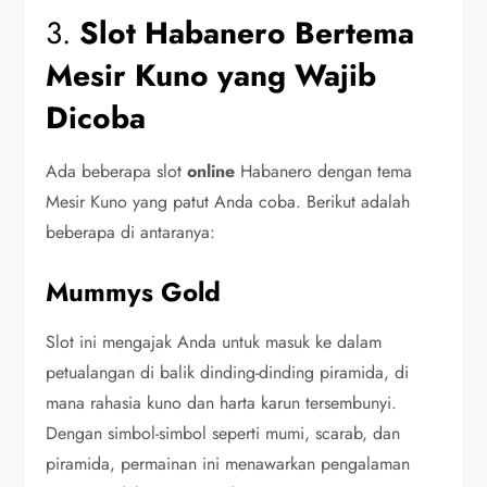
3.
Slot Habanero Bertema
Mesir Kuno yang Wajib
Dicoba
Ada beberapa slot
online
Habanero dengan tema
Mesir Kuno yang patut Anda coba. Berikut adalah
beberapa di antaranya:
Mummys Gold
Slot ini mengajak Anda untuk masuk ke dalam
petualangan di balik dinding-dinding piramida, di
mana rahasia kuno dan harta karun tersembunyi.
Dengan simbol-simbol seperti mumi, scarab, dan
piramida, permainan ini menawarkan pengalaman