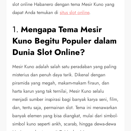
slot online Habanero dengan tema Mesir Kuno yang
dapat Anda temukan di
situs slot online
.
1.
Mengapa Tema Mesir
Kuno Begitu Populer dalam
Dunia Slot Online?
Mesir Kuno adalah salah satu peradaban yang paling
misterius dan penuh daya tarik. Dikenal dengan
piramida yang megah, makam-makam firaun, dan
harta karun yang tak ternilai, Mesir Kuno selalu
menjadi sumber inspirasi bagi banyak karya seni, film,
dan, tentu saja, permainan slot. Tema ini menawarkan
banyak elemen yang bisa diangkat, mulai dari simbol-
simbol kuno seperti ankh, scarab, hingga dewa-dewa