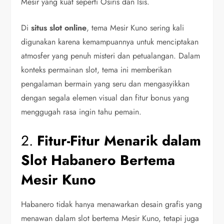
Mesir yang kuat seperti Osiris dan Isis.
Di
situs slot online
, tema Mesir Kuno sering kali
digunakan karena kemampuannya untuk menciptakan
atmosfer yang penuh misteri dan petualangan. Dalam
konteks permainan slot, tema ini memberikan
pengalaman bermain yang seru dan mengasyikkan
dengan segala elemen visual dan fitur bonus yang
menggugah rasa ingin tahu pemain.
2.
Fitur-Fitur Menarik dalam
Slot Habanero Bertema
Mesir Kuno
Habanero tidak hanya menawarkan desain grafis yang
menawan dalam slot bertema Mesir Kuno, tetapi juga