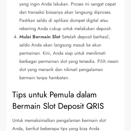
yang ingin Anda lakukan. Proses ini sangat cepat
dan transaksi biasanya akan langsung diproses.
Pastikan saldo di aplikasi dompet digital atau
rekening Anda cukup untuk melakukan deposit.
Mulai Bermain Slot
Setelah deposit berhasil,
saldo Anda akan langsung masuk ke akun
permainan. Kini, Anda siap untuk menikmati
berbagai permainan slot yang tersedia. Pilih mesin
slot yang menarik dan nikmati pengalaman
bermain tanpa hambatan.
Tips untuk Pemula dalam
Bermain Slot Deposit QRIS
Untuk memaksimalkan pengalaman bermain slot
Anda, berikut beberapa tips yang bisa Anda