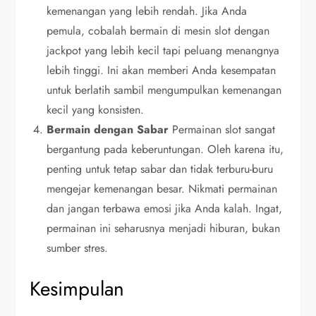
kemenangan yang lebih rendah. Jika Anda
pemula, cobalah bermain di mesin slot dengan
jackpot yang lebih kecil tapi peluang menangnya
lebih tinggi. Ini akan memberi Anda kesempatan
untuk berlatih sambil mengumpulkan kemenangan
kecil yang konsisten.
Bermain dengan Sabar
Permainan slot sangat
bergantung pada keberuntungan. Oleh karena itu,
penting untuk tetap sabar dan tidak terburu-buru
mengejar kemenangan besar. Nikmati permainan
dan jangan terbawa emosi jika Anda kalah. Ingat,
permainan ini seharusnya menjadi hiburan, bukan
sumber stres.
Kesimpulan