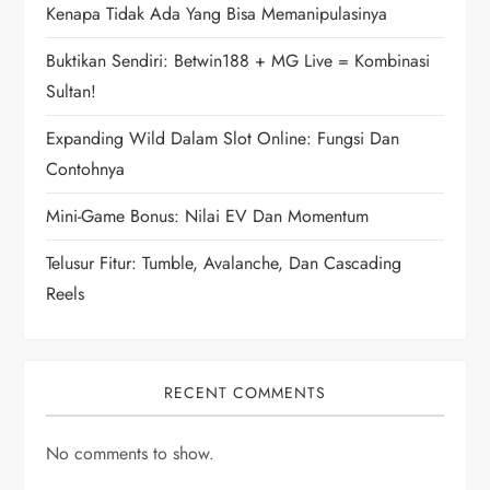
Kenapa Tidak Ada Yang Bisa Memanipulasinya
t
Buktikan Sendiri: Betwin188 + MG Live = Kombinasi
i
Sultan!
Expanding Wild Dalam Slot Online: Fungsi Dan
o
Contohnya
n
Mini-Game Bonus: Nilai EV Dan Momentum
Telusur Fitur: Tumble, Avalanche, Dan Cascading
Reels
RECENT COMMENTS
No comments to show.