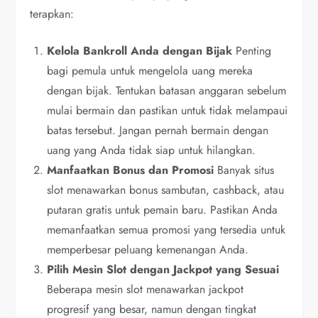
terapkan:
Kelola Bankroll Anda dengan Bijak
Penting
bagi pemula untuk mengelola uang mereka
dengan bijak. Tentukan batasan anggaran sebelum
mulai bermain dan pastikan untuk tidak melampaui
batas tersebut. Jangan pernah bermain dengan
uang yang Anda tidak siap untuk hilangkan.
Manfaatkan Bonus dan Promosi
Banyak situs
slot menawarkan bonus sambutan, cashback, atau
putaran gratis untuk pemain baru. Pastikan Anda
memanfaatkan semua promosi yang tersedia untuk
memperbesar peluang kemenangan Anda.
Pilih Mesin Slot dengan Jackpot yang Sesuai
Beberapa mesin slot menawarkan jackpot
progresif yang besar, namun dengan tingkat