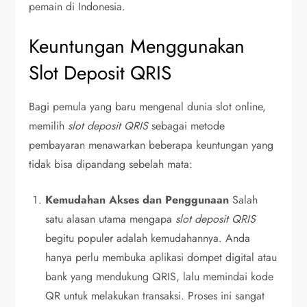
pemain di Indonesia.
Keuntungan Menggunakan
Slot Deposit QRIS
Bagi pemula yang baru mengenal dunia slot online,
memilih
slot deposit QRIS
sebagai metode
pembayaran menawarkan beberapa keuntungan yang
tidak bisa dipandang sebelah mata:
Kemudahan Akses dan Penggunaan
Salah
satu alasan utama mengapa
slot deposit QRIS
begitu populer adalah kemudahannya. Anda
hanya perlu membuka aplikasi dompet digital atau
bank yang mendukung QRIS, lalu memindai kode
QR untuk melakukan transaksi. Proses ini sangat