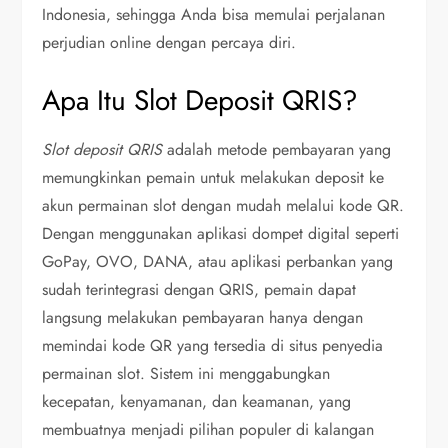
Indonesia, sehingga Anda bisa memulai perjalanan
perjudian online dengan percaya diri.
Apa Itu Slot Deposit QRIS?
Slot deposit QRIS
adalah metode pembayaran yang
memungkinkan pemain untuk melakukan deposit ke
akun permainan slot dengan mudah melalui kode QR.
Dengan menggunakan aplikasi dompet digital seperti
GoPay, OVO, DANA, atau aplikasi perbankan yang
sudah terintegrasi dengan QRIS, pemain dapat
langsung melakukan pembayaran hanya dengan
memindai kode QR yang tersedia di situs penyedia
permainan slot. Sistem ini menggabungkan
kecepatan, kenyamanan, dan keamanan, yang
membuatnya menjadi pilihan populer di kalangan