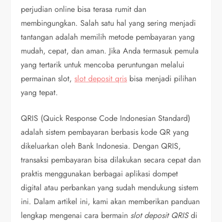
perjudian online bisa terasa rumit dan
membingungkan. Salah satu hal yang sering menjadi
tantangan adalah memilih metode pembayaran yang
mudah, cepat, dan aman. Jika Anda termasuk pemula
yang tertarik untuk mencoba peruntungan melalui
permainan slot,
slot deposit qris
bisa menjadi pilihan
yang tepat.
QRIS (Quick Response Code Indonesian Standard)
adalah sistem pembayaran berbasis kode QR yang
dikeluarkan oleh Bank Indonesia. Dengan QRIS,
transaksi pembayaran bisa dilakukan secara cepat dan
praktis menggunakan berbagai aplikasi dompet
digital atau perbankan yang sudah mendukung sistem
ini. Dalam artikel ini, kami akan memberikan panduan
lengkap mengenai cara bermain
slot deposit QRIS
di