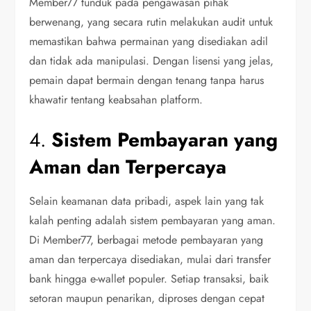
Member77 tunduk pada pengawasan pihak
berwenang, yang secara rutin melakukan audit untuk
memastikan bahwa permainan yang disediakan adil
dan tidak ada manipulasi. Dengan lisensi yang jelas,
pemain dapat bermain dengan tenang tanpa harus
khawatir tentang keabsahan platform.
4.
Sistem Pembayaran yang
Aman dan Terpercaya
Selain keamanan data pribadi, aspek lain yang tak
kalah penting adalah sistem pembayaran yang aman.
Di Member77, berbagai metode pembayaran yang
aman dan terpercaya disediakan, mulai dari transfer
bank hingga e-wallet populer. Setiap transaksi, baik
setoran maupun penarikan, diproses dengan cepat