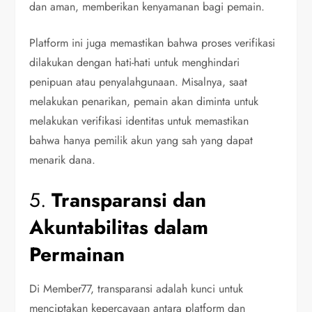
dan aman, memberikan kenyamanan bagi pemain.
Platform ini juga memastikan bahwa proses verifikasi
dilakukan dengan hati-hati untuk menghindari
penipuan atau penyalahgunaan. Misalnya, saat
melakukan penarikan, pemain akan diminta untuk
melakukan verifikasi identitas untuk memastikan
bahwa hanya pemilik akun yang sah yang dapat
menarik dana.
5.
Transparansi dan
Akuntabilitas dalam
Permainan
Di Member77, transparansi adalah kunci untuk
menciptakan kepercayaan antara platform dan