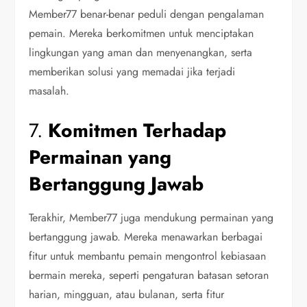
Member77 benar-benar peduli dengan pengalaman
pemain. Mereka berkomitmen untuk menciptakan
lingkungan yang aman dan menyenangkan, serta
memberikan solusi yang memadai jika terjadi
masalah.
7.
Komitmen Terhadap
Permainan yang
Bertanggung Jawab
Terakhir, Member77 juga mendukung permainan yang
bertanggung jawab. Mereka menawarkan berbagai
fitur untuk membantu pemain mengontrol kebiasaan
bermain mereka, seperti pengaturan batasan setoran
harian, mingguan, atau bulanan, serta fitur