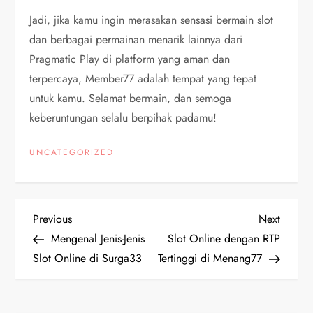
Jadi, jika kamu ingin merasakan sensasi bermain slot
dan berbagai permainan menarik lainnya dari
Pragmatic Play di platform yang aman dan
terpercaya, Member77 adalah tempat yang tepat
untuk kamu. Selamat bermain, dan semoga
keberuntungan selalu berpihak padamu!
UNCATEGORIZED
P
Previous
Next
Previous
Next
Post
Post
Mengenal Jenis-Jenis
Slot Online dengan RTP
o
Slot Online di Surga33
Tertinggi di Menang77
s