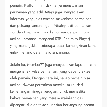
pemain. Platform ini tidak hanya menawarkan
permainan yang adil, tetapi juga menyediakan
informasi yang jelas tentang mekanisme permainan
dan peluang kemenangan. Misalnya, di permainan
slot dari Pragmatic Play, kamu bisa dengan mudah
melihat informasi mengenai RTP (Return to Player)
yang menunjukkan seberapa besar kemungkinan kamu
untuk menang dalam jangka panjang.
Selain itu, Member77 juga menyediakan laporan rutin
mengenai aktivitas permainan, yang dapat diakses
oleh pemain. Dengan cara ini, setiap pemain bisa
melihat riwayat permainan mereka, mulai dari
kemenangan hingga kerugian, untuk memastikan
bahwa permainan yang mereka mainkan tidak
dipengaruhi oleh faktor luar dan berlangsung secara