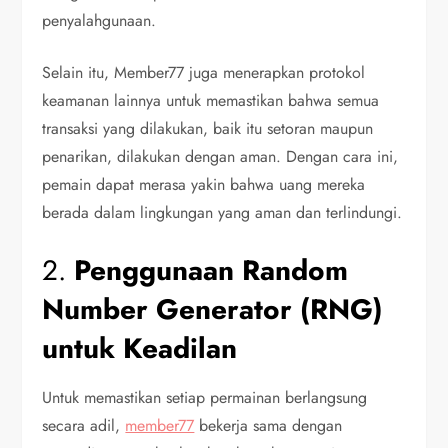
penyalahgunaan.
Selain itu, Member77 juga menerapkan protokol
keamanan lainnya untuk memastikan bahwa semua
transaksi yang dilakukan, baik itu setoran maupun
penarikan, dilakukan dengan aman. Dengan cara ini,
pemain dapat merasa yakin bahwa uang mereka
berada dalam lingkungan yang aman dan terlindungi.
2.
Penggunaan Random
Number Generator (RNG)
untuk Keadilan
Untuk memastikan setiap permainan berlangsung
secara adil,
member77
bekerja sama dengan