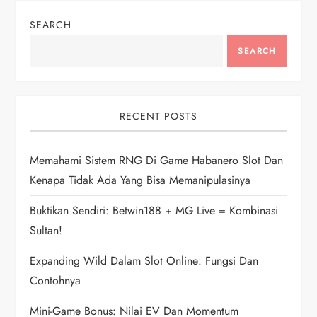
t
SEARCH
n
SEARCH
a
v
RECENT POSTS
i
Memahami Sistem RNG Di Game Habanero Slot Dan
g
Kenapa Tidak Ada Yang Bisa Memanipulasinya
a
Buktikan Sendiri: Betwin188 + MG Live = Kombinasi
Sultan!
t
Expanding Wild Dalam Slot Online: Fungsi Dan
i
Contohnya
o
Mini-Game Bonus: Nilai EV Dan Momentum