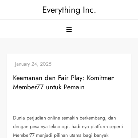
Skip
Everything Inc.
to
content
Keamanan dan Fair Play: Komitmen
Member77 untuk Pemain
Dunia perjudian online semakin berkembang, dan
dengan pesatnya teknologi, hadirnya platform seperti
Member77 menjadi pilihan utama bagi banyak