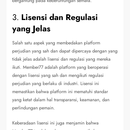
bergantung pada keberuntungan semata.
3.
Lisensi dan Regulasi
yang Jelas
Salah satu aspek yang membedakan platform
perjudian yang sah dan dapat dipercaya dengan yang
tidak jelas adalah lisensi dan regulasi yang mereka
ikuti. Member77 adalah platform yang beroperasi
dengan lisensi yang sah dan mengikuti regulasi
perjudian yang berlaku di industri. Lisensi ini
memastikan bahwa platform ini mematuhi standar
yang ketat dalam hal transparansi, keamanan, dan
perlindungan pemain.
Keberadaan lisensi ini juga menjamin bahwa