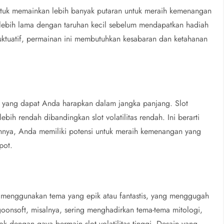
untuk memainkan lebih banyak putaran untuk meraih kemenangan
n lebih lama dengan taruhan kecil sebelum mendapatkan hadiah
luktuatif, permainan ini membutuhkan kesabaran dan ketahanan
n yang dapat Anda harapkan dalam jangka panjang. Slot
lebih rendah dibandingkan slot volatilitas rendah. Ini berarti
innya, Anda memiliki potensi untuk meraih kemenangan yang
pot.
lot menggunakan tema yang epik atau fantastis, yang menggugah
oonsoft, misalnya, sering menghadirkan tema-tema mitologi,
ok dengan gaya bermain slot volatilitas tinggi. Desain yang