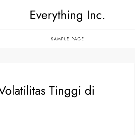
Everything Inc.
SAMPLE PAGE
olatilitas Tinggi di