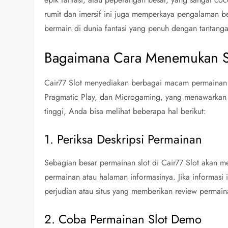
rumit dan imersif ini juga memperkaya pengalaman b
bermain di dunia fantasi yang penuh dengan tantanga
Bagaimana Cara Menemukan Slot
Cair77 Slot menyediakan berbagai macam permainan sl
Pragmatic Play, dan Microgaming, yang menawarkan ber
tinggi, Anda bisa melihat beberapa hal berikut:
1. Periksa Deskripsi Permainan
Sebagian besar permainan slot di Cair77 Slot akan me
permainan atau halaman informasinya. Jika informasi 
perjudian atau situs yang memberikan review permaina
2. Coba Permainan Slot Demo