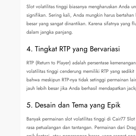
Slot volatilitas tinggi biasanya mengharuskan Anda 
signifikan. Sering kali, Anda mungkin harus bertaha
besar yang sangat dinantikan. Karena sifatnya yang f
dalam jangka panjang.
4. Tingkat RTP yang Bervariasi
RTP (Return to Player) adalah persentase kemenanga
volatilitas tinggi cenderung memiliki RTP yang sedikit 
bahwa meskipun RTP-nya tidak setinggi permainan la
jauh lebih besar jika Anda berhasil mendapatkan jack
5. Desain dan Tema yang Epik
Banyak permainan slot volatilitas tinggi di Cair77 S
rasa petualangan dan tantangan. Permainan dari Drag
epik fantasi, atau peperangan besar, yang sangat coc