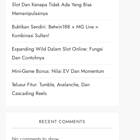
Slot Dan Kenapa Tidak Ada Yang Bisa
Memanipulasinya
Buktikan Sendiri: Betwin188 + MG Live =
Kombinasi Sultan!
Expanding Wild Dalam Slot Online: Fungsi
Dan Contohnya
Mini-Game Bonus: Nilai EV Dan Momentum
Telusur Fitur: Tumble, Avalanche, Dan
Cascading Reels
RECENT COMMENTS
No comments to show.