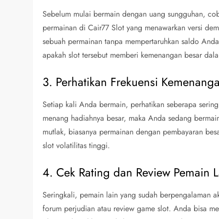
Sebelum mulai bermain dengan uang sungguhan, coba
permainan di Cair77 Slot yang menawarkan versi de
sebuah permainan tanpa mempertaruhkan saldo Anda
apakah slot tersebut memberi kemenangan besar dalam wa
3. Perhatikan Frekuensi Kemenang
Setiap kali Anda bermain, perhatikan seberapa serin
menang hadiahnya besar, maka Anda sedang bermain di 
mutlak, biasanya permainan dengan pembayaran besar
slot volatilitas tinggi.
4. Cek Rating dan Review Pemain L
Seringkali, pemain lain yang sudah berpengalaman ak
forum perjudian atau review game slot. Anda bisa me