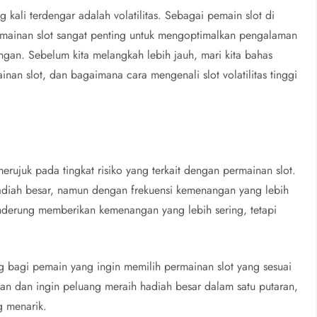
ng kali terdengar adalah volatilitas. Sebagai pemain slot di
permainan slot sangat penting untuk mengoptimalkan pengalaman
an. Sebelum kita melangkah lebih jauh, mari kita bahas
ainan slot, dan bagaimana cara mengenali slot volatilitas tinggi
merujuk pada tingkat risiko yang terkait dengan permainan slot.
hadiah besar, namun dengan frekuensi kemenangan yang lebih
cenderung memberikan kemenangan yang lebih sering, tetapi
 bagi pemain yang ingin memilih permainan slot yang sesuai
an dan ingin peluang meraih hadiah besar dalam satu putaran,
ng menarik.