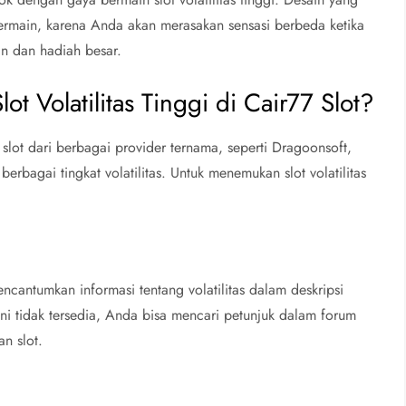
ermain, karena Anda akan merasakan sensasi berbeda ketika
n dan hadiah besar.
 Volatilitas Tinggi di Cair77 Slot?
ot dari berbagai provider ternama, seperti Dragoonsoft,
bagai tingkat volatilitas. Untuk menemukan slot volatilitas
ncantumkan informasi tentang volatilitas dalam deskripsi
ini tidak tersedia, Anda bisa mencari petunjuk dalam forum
n slot.